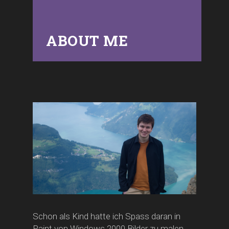
ABOUT ME
Schon als Kind hatte ich Spass daran in
Paint von Windows 2000 Bilder zu malen.