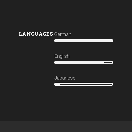
LANGUAGES
German
English
Japanese