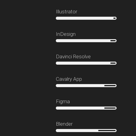
Illustrator
InDesign
Davinci Resolve
Cavalry App
Figma
Blender